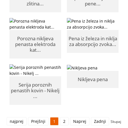
zlitina...
pene...
Porozna nikljeva
Pena iz železa in niklja
penasta elektroda
za absorpcijo zvoka...
kat...
Nikljeva pena
Serija poroznih
penastih kovin - Nikelj
...
najprej
Prejšnji
1
2
Naprej
Zadnji
Skupaj