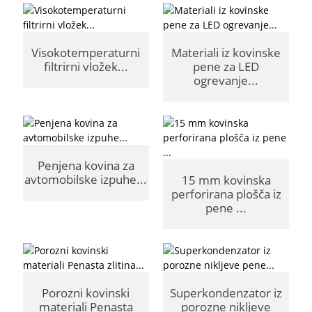
Visokotemperaturni
Materiali iz kovinske
filtrirni vložek...
pene za LED
ogrevanje...
Penjena kovina za
avtomobilske izpuhe...
15 mm kovinska
perforirana plošča iz
pene ...
Porozni kovinski
Superkondenzator iz
materiali Penasta
porozne nikljeve