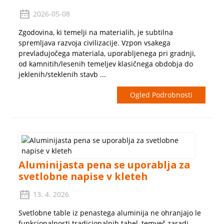
2026-05-08
Zgodovina, ki temelji na materialih, je subtilna
spremljava razvoja civilizacije. Vzpon vsakega
prevladujočega materiala, uporabljenega pri gradnji,
od kamnitih/lesenih temeljev klasičnega obdobja do
jeklenih/steklenih stavb ...
Ogled Podrobnosti
Aluminijasta pena se uporablja za
svetlobne napise v kleteh
13. 4. 2026
Svetlobne table iz penastega aluminija ne ohranjajo le
funkcionalnosti tradicionalnih tabel, temveč zaradi