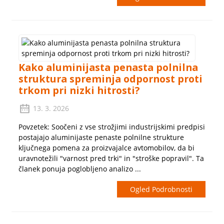
Kako aluminijasta penasta polnilna
struktura spreminja odpornost proti
trkom pri nizki hitrosti?
13. 3. 2026
Povzetek: Soočeni z vse strožjimi industrijskimi predpisi
postajajo aluminijaste penaste polnilne strukture
ključnega pomena za proizvajalce avtomobilov, da bi
uravnotežili "varnost pred trki" in "stroške popravil". Ta
članek ponuja poglobljeno analizo ...
Ogled Podrobnosti