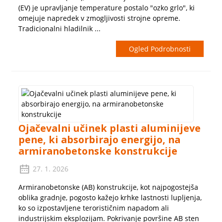
(EV) je upravljanje temperature postalo "ozko grlo", ki
omejuje napredek v zmogljivosti strojne opreme.
Tradicionalni hladilnik ...
Ogled Podrobnosti
Ojačevalni učinek plasti aluminijeve
pene, ki absorbirajo energijo, na
armiranobetonske konstrukcije
27. 1. 2026
Armiranobetonske (AB) konstrukcije, kot najpogostejša
oblika gradnje, pogosto kažejo krhke lastnosti lupljenja,
ko so izpostavljene terorističnim napadom ali
industrijskim eksplozijam. Pokrivanje površine AB sten