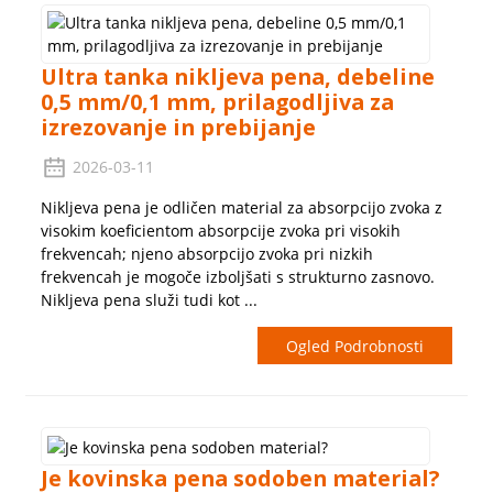
Ultra tanka nikljeva pena, debeline
0,5 mm/0,1 mm, prilagodljiva za
izrezovanje in prebijanje
2026-03-11
Nikljeva pena je odličen material za absorpcijo zvoka z
visokim koeficientom absorpcije zvoka pri visokih
frekvencah; njeno absorpcijo zvoka pri nizkih
frekvencah je mogoče izboljšati s strukturno zasnovo.
Nikljeva pena služi tudi kot ...
Ogled Podrobnosti
Je kovinska pena sodoben material?