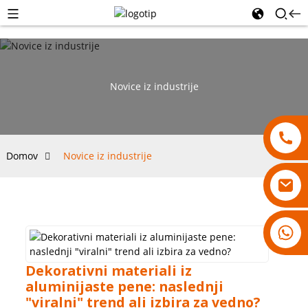
Novice iz industrije
Domov
Novice iz industrije
18007928831
Dekorativni materiali iz
aluminijaste pene: naslednji
"viralni" trend ali izbira za vedno?