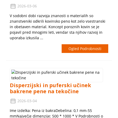
2026-03-06
V sodobni dobi razvoja znanosti o materialih so
znanstveniki odkrili kovinsko peno kot zelo vsestranski
in obetaven material. Koncept poroznih kovin se je
pojavil pred mnogimi leti, vendar sta njihov razvoj in
uporaba izkusila ...
Ogled Podrobnosti
Disperzijski in puferski učinek
bakrene pene na tekočine
2026-03-04
Ime izdelka: Pena iz bakraDebelina: 0,1 mm-55
mmNajvečje dimenzije: 500 * 1000 * V Podrobnosti o