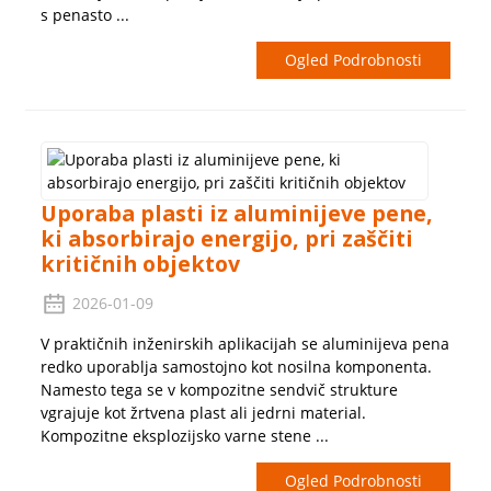
s penasto ...
Ogled Podrobnosti
Uporaba plasti iz aluminijeve pene,
ki absorbirajo energijo, pri zaščiti
kritičnih objektov
2026-01-09
V praktičnih inženirskih aplikacijah se aluminijeva pena
redko uporablja samostojno kot nosilna komponenta.
Namesto tega se v kompozitne sendvič strukture
vgrajuje kot žrtvena plast ali jedrni material.
Kompozitne eksplozijsko varne stene ...
Ogled Podrobnosti