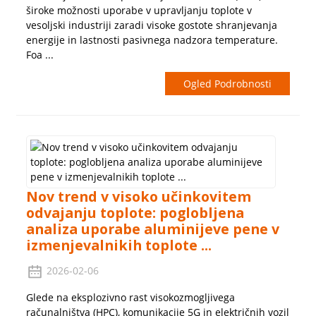
široke možnosti uporabe v upravljanju toplote v
vesoljski industriji zaradi visoke gostote shranjevanja
energije in lastnosti pasivnega nadzora temperature.
Foa ...
Ogled Podrobnosti
Nov trend v visoko učinkovitem
odvajanju toplote: poglobljena
analiza uporabe aluminijeve pene v
izmenjevalnikih toplote ...
2026-02-06
Glede na eksplozivno rast visokozmogljivega
računalništva (HPC), komunikacije 5G in električnih vozil