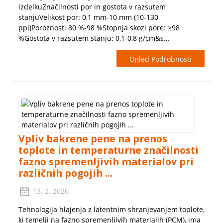
izdelkuZnačilnosti por in gostota v razsutem
stanjuVelikost por: 0,1 mm-10 mm (10-130
ppi)Poroznost: 80 %-98 %Stopnja skozi pore: ≥98
%Gostota v razsutem stanju: 0,1-0,8 g/cm&s...
Ogled Podrobnosti
Vpliv bakrene pene na prenos
toplote in temperaturne značilnosti
fazno spremenljivih materialov pri
različnih pogojih ...
13. 2. 2026
Tehnologija hlajenja z latentnim shranjevanjem toplote,
ki temelji na fazno spremenljivih materialih (PCM), ima