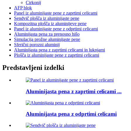
Cirkonij
AFP blok
Panel iz aluminijaste pene z zaprtimi celicami
Sendvič plošča iz aluminijaste pene
Kompozitna plošča iz aluminijeve pene
Panel iz aluminijaste pene z odprtimi celicami
Aluminijasta pena za prenosno hišo
Simulacija prožne aluminijaste pene
Sferični porozni aluminij
Aluminijasta pena z zaprtimi celicami in luknjami
Plošča iz aluminijaste pene z zaprtimi celicami
Predstavljeni izdelki
Aluminijasta pena z zaprtimi celicami ...
Aluminijasta pena z odprtimi celicami