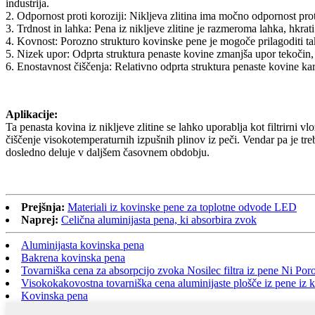
industrija.
2. Odpornost proti koroziji: Nikljeva zlitina ima močno odpornost proti 
3. Trdnost in lahka: Pena iz nikljeve zlitine je razmeroma lahka, hkra
4. Kovnost: Porozno strukturo kovinske pene je mogoče prilagoditi tak
5. Nizek upor: Odprta struktura penaste kovine zmanjša upor tekočin, 
6. Enostavnost čiščenja: Relativno odprta struktura penaste kovine kart
Aplikacije:
Ta penasta kovina iz nikljeve zlitine se lahko uporablja kot filtrirni vl
čiščenje visokotemperaturnih izpušnih plinov iz peči. Vendar pa je tre
dosledno deluje v daljšem časovnem obdobju.
Prejšnja:
Materiali iz kovinske pene za toplotne odvode LED
Naprej:
Celična aluminijasta pena, ki absorbira zvok
Aluminijasta kovinska pena
Bakrena kovinska pena
Tovarniška cena za absorpcijo zvoka Nosilec filtra iz pene Ni Por
Visokokakovostna tovarniška cena aluminijaste plošče iz pene iz k
Kovinska pena