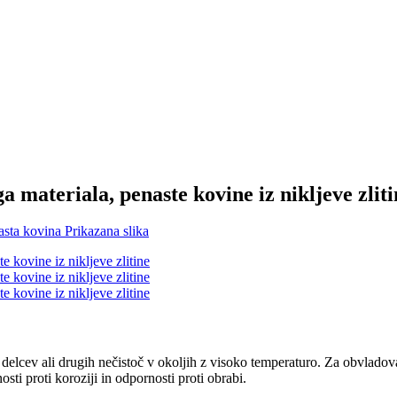
a materiala, penaste kovine iz nikljeve zliti
nih delcev ali drugih nečistoč v okoljih z visoko temperaturo. Za obvlado
sti proti koroziji in odpornosti proti obrabi.